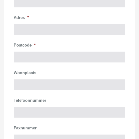
Adres
*
Postcode
*
Woonplaats
Telefoonnummer
Faxnummer